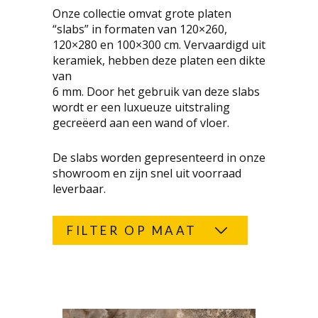
Onze collectie omvat grote platen
“slabs” in formaten van 120×260,
120×280 en 100×300 cm. Vervaardigd uit
keramiek, hebben deze platen een dikte
van
6 mm. Door het gebruik van deze slabs
wordt er een luxueuze uitstraling
gecreëerd aan een wand of vloer.
De slabs worden gepresenteerd in onze
showroom en zijn snel uit voorraad
leverbaar.
FILTER OP MAAT