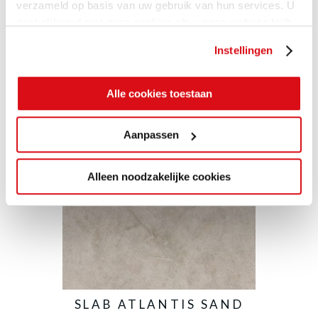
verzameld op basis van uw gebruik van hun services. U
SLAB NEWSTONE
gaat akkoord met onze cookies als u onze website blijft
DARK
gebruiken.
Instellingen
100 x 300
Alle cookies toestaan
Aanpassen
Alleen noodzakelijke cookies
SLAB ATLANTIS SAND