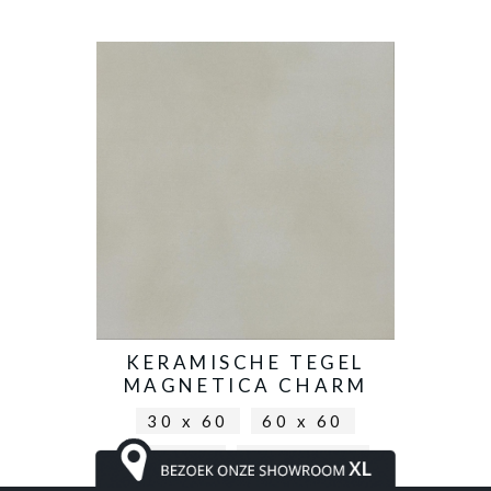
KERAMISCHE TEGEL
MAGNETICA CHARM
30 x 60
60 x 60
80 x 80
120 x 120