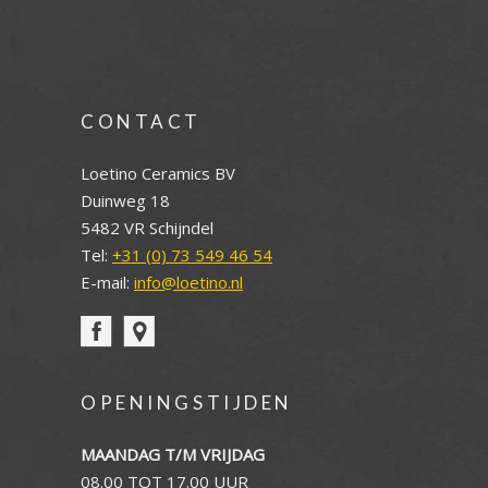
CONTACT
Loetino Ceramics BV
Duinweg 18
5482 VR Schijndel
Tel:
+31 (0) 73 549 46 54
E-mail:
info@loetino.nl
OPENINGSTIJDEN
MAANDAG T/M VRIJDAG
08.00 TOT 17.00 UUR