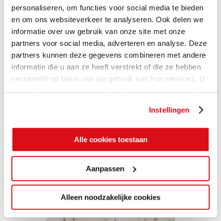
personaliseren, om functies voor social media te bieden
en om ons websiteverkeer te analyseren. Ook delen we
informatie over uw gebruik van onze site met onze
partners voor social media, adverteren en analyse. Deze
partners kunnen deze gegevens combineren met andere
informatie die u aan ze heeft verstrekt of die ze hebben
verzameld op basis van uw gebruik van hun services. U
gaat akkoord met onze cookies als u onze website blijft
gebruiken.
Instellingen
Alle cookies toestaan
Aanpassen
Alleen noodzakelijke cookies