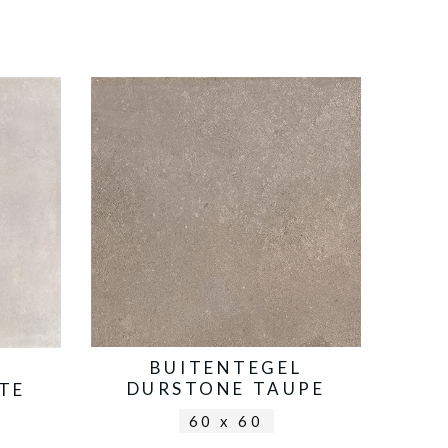
BUITENTEGEL
L
DURSTONE TAUPE
TE
60 x 60