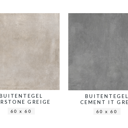
BUITENTEGEL
BUITENTEGE
RSTONE GREIGE
CEMENT IT GR
60 x 60
60 x 60