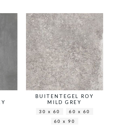
L
BUITENTEGEL ROY
EY
MILD GREY
30 x 60
60 x 60
60 x 90