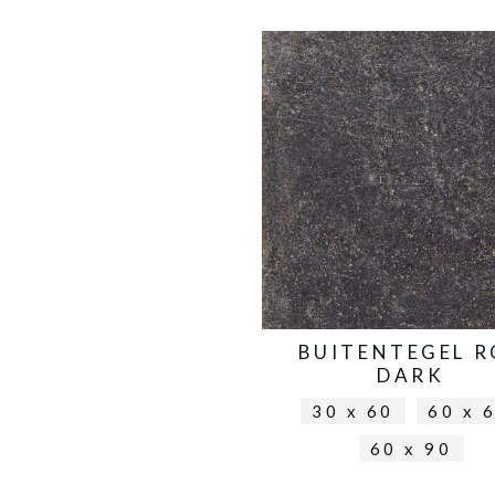
BUITENTEGEL R
DARK
30 x 60
60 x 
60 x 90