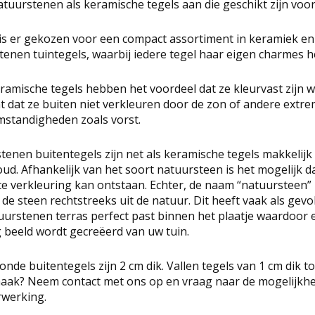
tuurstenen als keramische tegels aan die geschikt zijn voor
r is er gekozen voor een compact assortiment in keramiek en
enen tuintegels, waarbij iedere tegel haar eigen charmes h
ramische tegels hebben het voordeel dat ze kleurvast zijn w
t dat ze buiten niet verkleuren door de zon of andere extr
standigheden zoals vorst.
enen buitentegels zijn net als keramische tegels makkelijk 
d. Afhankelijk van het soort natuursteen is het mogelijk da
te verkleuring kan ontstaan. Echter, de naam “natuursteen”
 de steen rechtstreeks uit de natuur. Dit heeft vaak als gevo
uurstenen terras perfect past binnen het plaatje waardoor 
g beeld wordt gecreëerd van uw tuin.
nde buitentegels zijn 2 cm dik. Vallen tegels van 1 cm dik 
maak? Neem contact met ons op en vraag naar de mogelijkh
rwerking.