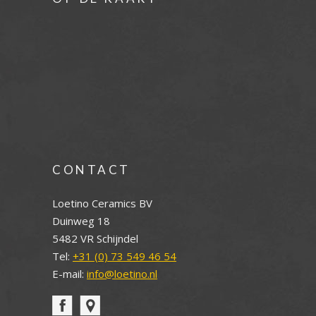
CONTACT
Loetino Ceramics BV
Duinweg 18
5482 VR Schijndel
Tel:
+31 (0) 73 549 46 54
E-mail:
info@loetino.nl