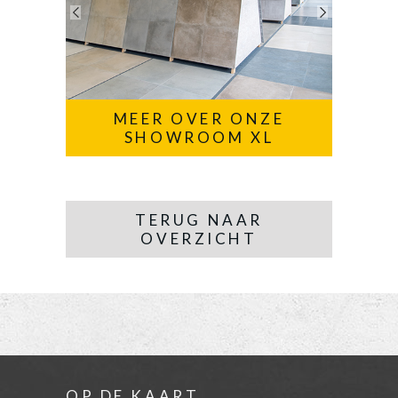
MEER OVER ONZE
SHOWROOM XL
TERUG NAAR
OVERZICHT
OP DE KAART