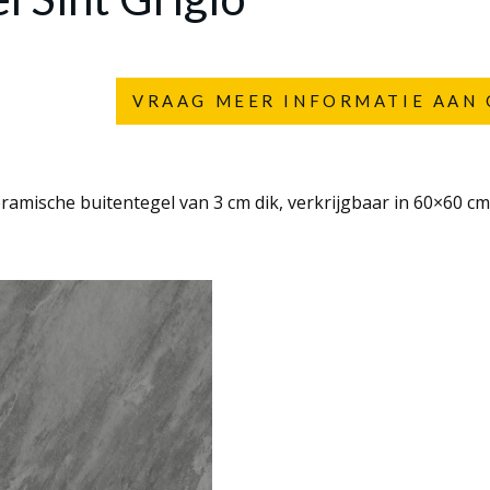
VRAAG MEER INFORMATIE AAN 
eramische buitentegel van 3 cm dik, verkrijgbaar in 60×60 cm