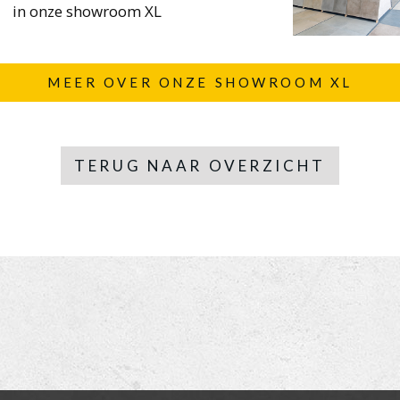
in onze showroom XL
MEER OVER ONZE SHOWROOM XL
TERUG NAAR OVERZICHT