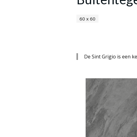
60 x 60
De Sint Grigio is een k