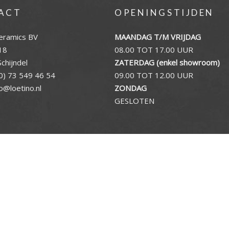
ACT
OPENINGSTIJDEN
eramics BV
MAANDAG T/M VRIJDAG
18
08.00 TOT 17.00 UUR
chijndel
ZATERDAG (enkel showroom)
0) 73 549 46 54
09.00 TOT 12.00 UUR
fo@loetino.nl
ZONDAG
GESLOTEN