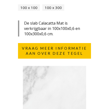
100 x 100
100 x 300
De slab Calacatta Mat is
verkrijgbaar in 100x100x0,6 en
100x300x0,6 cm.
VRAAG MEER INFORMATIE
AAN OVER DEZE TEGEL