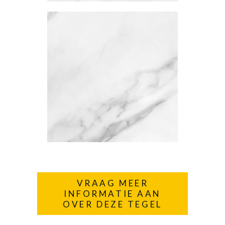
VRAAG MEER
INFORMATIE AAN
OVER DEZE TEGEL