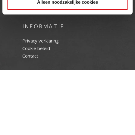
Alleen noodzakelijke cookies
GESLOTEN
INFORMATIE
Privacy verklaring
Cookie beleid
Contact