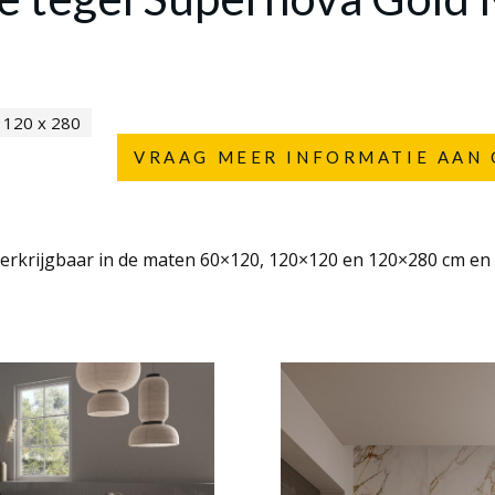
120 x 280
VRAAG MEER INFORMATIE AAN 
erkrijgbaar in de maten 60×120, 120×120 en 120×280 cm en