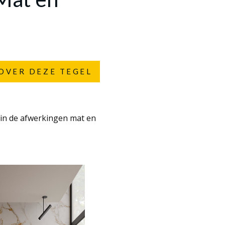
OVER DEZE TEGEL
 in de afwerkingen mat en