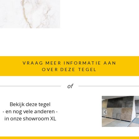
VRAAG MEER INFORMATIE AAN
OVER DEZE TEGEL
of
Bekijk deze tegel
- en nog vele anderen -
in onze showroom XL