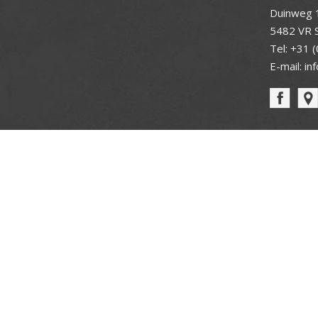
Duinweg 
5482 VR S
Tel:
+31 (
E-mail:
in