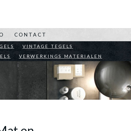
NO
CONTACT
EN
GELS
VINTAGE TEGELS
ELS
VERWERKINGS MATERIALEN
Mat en