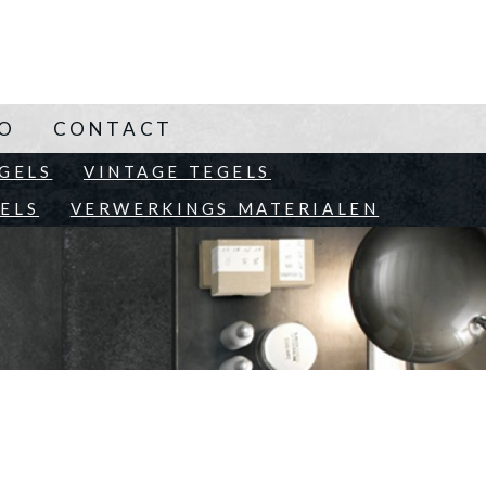
NO
CONTACT
EN
GELS
VINTAGE TEGELS
ELS
VERWERKINGS MATERIALEN