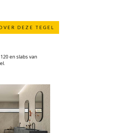
OVER DEZE TEGEL
×120 en slabs van
el.