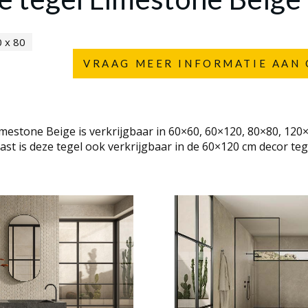
 x 80
VRAAG MEER INFORMATIE AAN 
mestone Beige is verkrijgbaar in 60×60, 60×120, 80×80, 120
st is deze tegel ook verkrijgbaar in de 60×120 cm decor teg