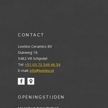
CONTACT
Loetino Ceramics BV
Duinweg 18
5482 VR Schijndel
Tel:
+31 (0) 73 549 46 54
E-mail:
info@loetino.nl
OPENINGSTIJDEN