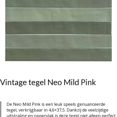
Vintage tegel Neo Mild Pink
De Neo Mild Pink is een leuk speels genuanceerde
tegel, verkrijgbaar in 4,6×37,5. Dankzij de veelzijdige
uitstraling en oppervlak is deze tegel niet alleen perfect