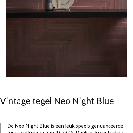
Vintage tegel Neo Night Blue
De Neo Night Blue is een leuk speels genuanceerde
tegel, verkrijgbaar in 4,6×37,5. Dankzij de veelzijdige