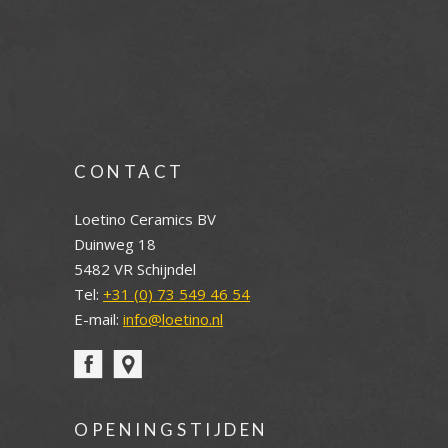
CONTACT
Loetino Ceramics BV
Duinweg 18
5482 VR Schijndel
Tel:
+31 (0) 73 549 46 54
E-mail:
info@loetino.nl
OPENINGSTIJDEN