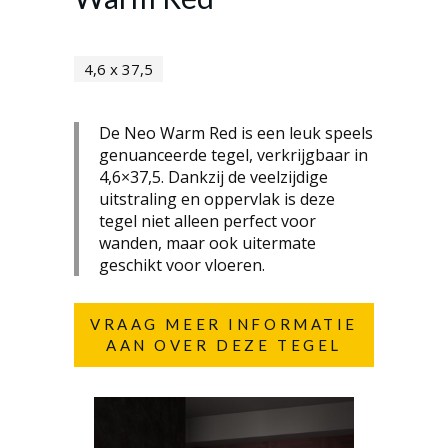
4,6 x 37,5
De Neo Warm Red is een leuk speels
genuanceerde tegel, verkrijgbaar in
4,6×37,5. Dankzij de veelzijdige
uitstraling en oppervlak is deze
tegel niet alleen perfect voor
wanden, maar ook uitermate
geschikt voor vloeren.
VRAAG MEER INFORMATIE
AAN OVER DEZE TEGEL