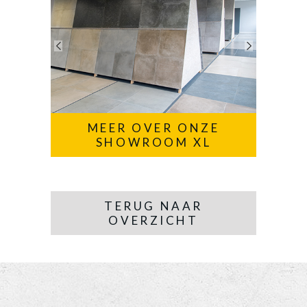
MEER OVER ONZE
SHOWROOM XL
TERUG NAAR
OVERZICHT