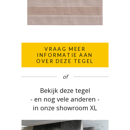
VRAAG MEER
INFORMATIE AAN
OVER DEZE TEGEL
of
Bekijk deze tegel
- en nog vele anderen -
in onze showroom XL