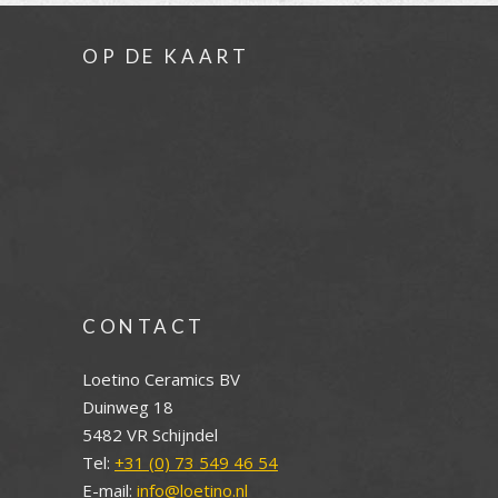
OP DE KAART
CONTACT
Loetino Ceramics BV
Duinweg 18
5482 VR Schijndel
Tel:
+31 (0) 73 549 46 54
E-mail:
info@loetino.nl