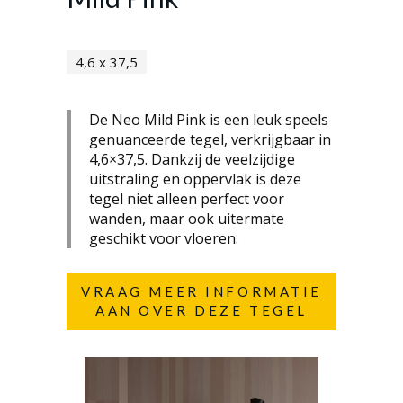
4,6 x 37,5
De Neo Mild Pink is een leuk speels
genuanceerde tegel, verkrijgbaar in
4,6×37,5. Dankzij de veelzijdige
uitstraling en oppervlak is deze
tegel niet alleen perfect voor
wanden, maar ook uitermate
geschikt voor vloeren.
VRAAG MEER INFORMATIE
AAN OVER DEZE TEGEL