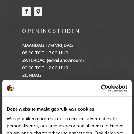
OPENINGSTIJDEN
MAANDAG T/M VRIJDAG
08.00 TOT 17.00 UUR
ZATERDAG (enkel showroom)
09.00 TOT 12.00 UUR
ZONDAG
GESLOTEN
INFORMATIE
Deze website maakt gebruik van cookies
Privacy verklaring
We gebruiken cookies om content en advertenties te
Cookie beleid
personaliseren, om functies voor social media te bieden
Contact
en om ons websiteverkeer te analyseren. Ook delen we