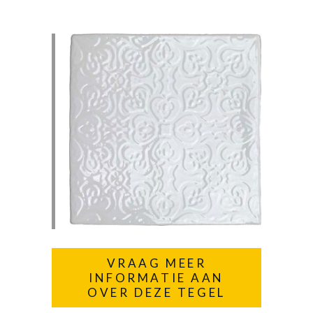
VRAAG MEER
INFORMATIE AAN
OVER DEZE TEGEL