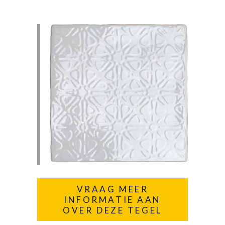
VRAAG MEER
INFORMATIE AAN
OVER DEZE TEGEL