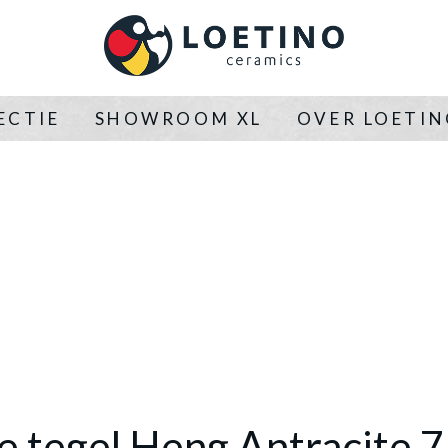
ECTIE
SHOWROOM XL
OVER LOETI
e tegel Heng Antracite 