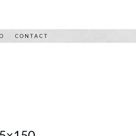
NO
CONTACT
75×150