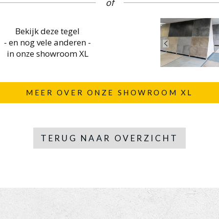
of
Bekijk deze tegel
- en nog vele anderen -
in onze showroom XL
MEER OVER ONZE SHOWROOM XL
TERUG NAAR OVERZICHT