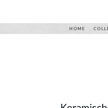
HOME
COLL
Keramisch