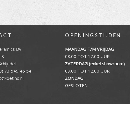
ACT
OPENINGSTIJDEN
eramics BV
MAANDAG T/M VRIJDAG
18
08.00 TOT 17.00 UUR
chijndel
ZATERDAG (enkel showroom)
0) 73 549 46 54
09.00 TOT 12.00 UUR
fo@loetino.nl
ZONDAG
GESLOTEN