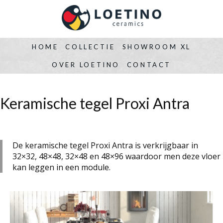
HOME
COLLECTIE
SHOWROOM XL
OVER LOETINO
CONTACT
Keramische tegel Proxi Antra
De keramische tegel Proxi Antra is verkrijgbaar in
32×32, 48×48, 32×48 en 48×96 waardoor men deze vloer
kan leggen in een module.