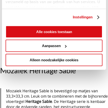
verzameld op basis van uw gebruik van hun services. U
gaat akkoord met onze cookies als u onze website blijft
gebruiken.
Instellingen
Alle cookies toestaan
Aanpassen
Alleen noodzakelijke cookies
Mozaïek Heritage Sable
Mozaïek Heritage Sable is bevestigd op matjes van
33,3×33,3 cm. Leuk om te combineren met de bijhorende
vloertegel
Heritage Sable
. De Heritage serie is kenbaar
door de golvende randen, het gestructureerde