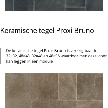
Keramische tegel Proxi Bruno
De keramische tegel Proxi Bruno is verkrijgbaar in
32×32, 48×48, 32×48 en 48×96 waardoor men deze vloer
kan leggen in een module.