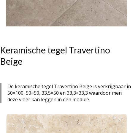
Keramische tegel Travertino
Beige
De keramische tegel Travertino Beige is verkrijgbaar in
50×100, 50×50, 33,5×50 en 33,3×33,3 waardoor men
deze vloer kan leggen in een module.