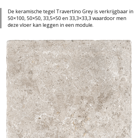
De keramische tegel Travertino Grey is verkrijgbaar in
50×100, 50×50, 33,5×50 en 33,3×33,3 waardoor men
deze vloer kan leggen in een module.