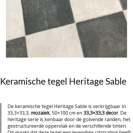
Keramische tegel Heritage Sable
De keramische tegel Heritage Sable is verkrijgbaar in
33,3×33,3,
mozaïek
, 50×100 cm en
33,3×33,3 decor
.
De
heritage serie is kenbaar door de golvende randen, het
gestructureerde oppervlak en de verschillende tinten.
Dit maakt dat deze tegel een levendige uitstraling heeft
.