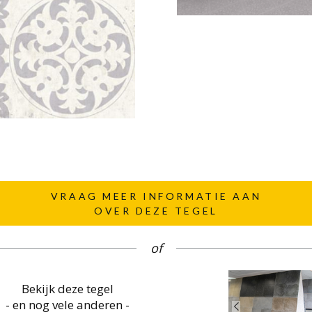
VRAAG MEER INFORMATIE AAN
OVER DEZE TEGEL
of
Bekijk deze tegel
- en nog vele anderen -