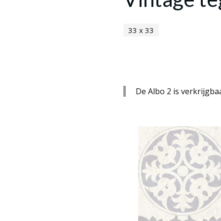
33 x 33
De Albo 2 is verkrijgba