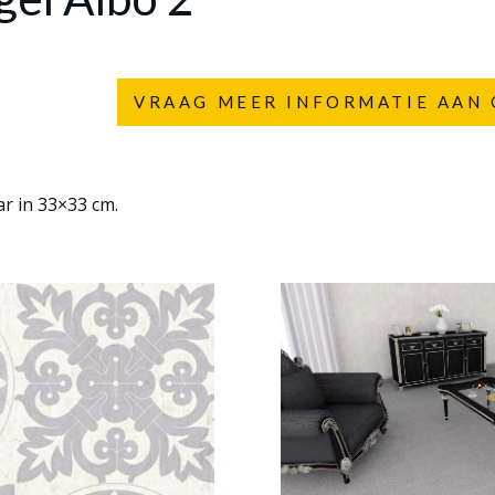
VRAAG MEER INFORMATIE AAN 
ar in 33×33 cm.