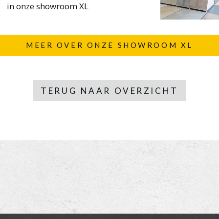
in onze showroom XL
MEER OVER ONZE SHOWROOM XL
TERUG NAAR OVERZICHT