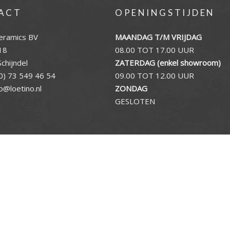
ACT
OPENINGSTIJDEN
eramics BV
MAANDAG T/M VRIJDAG
18
08.00 TOT 17.00 UUR
chijndel
ZATERDAG (enkel showroom)
0) 73 549 46 54
09.00 TOT 12.00 UUR
fo@loetino.nl
ZONDAG
GESLOTEN