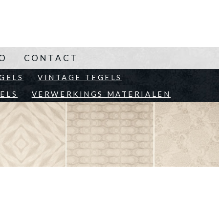
NO
CONTACT
EN
GELS
VINTAGE TEGELS
ELS
VERWERKINGS MATERIALEN