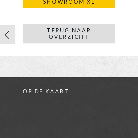
SHOWROOM XL
TERUG NAAR
OVERZICHT
OP DE KAART