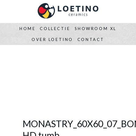
HOME
COLLECTIE
SHOWROOM XL
OVER LOETINO
CONTACT
MONASTRY_60X60_07_BO
HD tumb