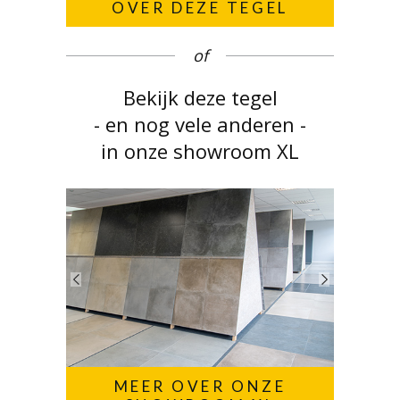
OVER DEZE TEGEL
of
Bekijk deze tegel
- en nog vele anderen -
in onze showroom XL
MEER OVER ONZE