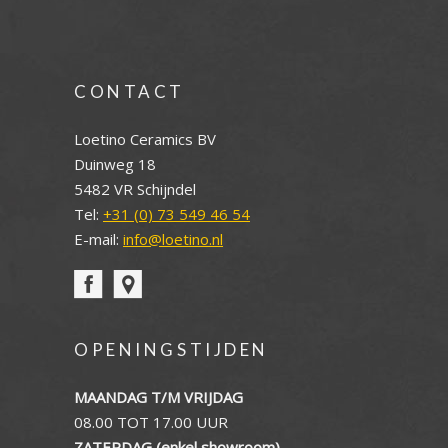
CONTACT
Loetino Ceramics BV
Duinweg 18
5482 VR Schijndel
Tel:
+31 (0) 73 549 46 54
E-mail:
info@loetino.nl
OPENINGSTIJDEN
MAANDAG T/M VRIJDAG
08.00 TOT 17.00 UUR
ZATERDAG (enkel showroom)