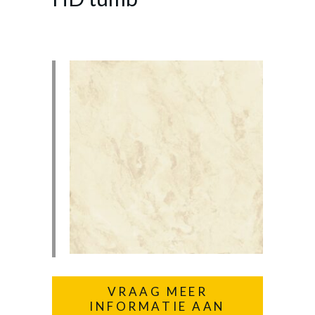
VRAAG MEER
INFORMATIE AAN