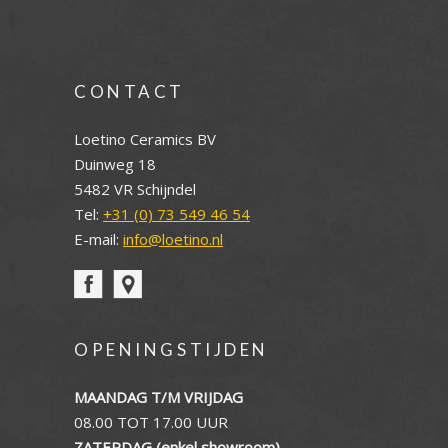
CONTACT
Loetino Ceramics BV
Duinweg 18
5482 VR Schijndel
Tel:
+31 (0) 73 549 46 54
E-mail:
info@loetino.nl
OPENINGSTIJDEN
MAANDAG T/M VRIJDAG
08.00 TOT 17.00 UUR
ZATERDAG (enkel showroom)