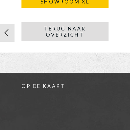
SHOWROOM XL
TERUG NAAR
OVERZICHT
OP DE KAART