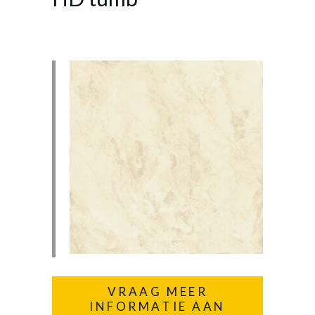
VRAAG MEER
INFORMATIE AAN