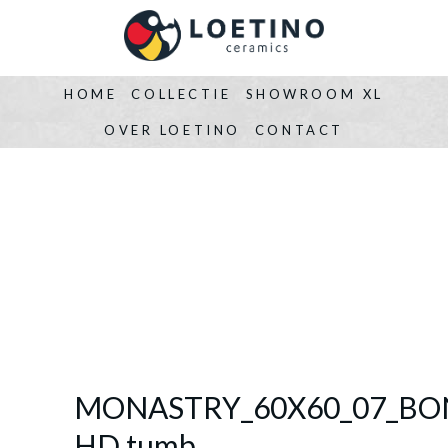
HOME
COLLECTIE
SHOWROOM XL
OVER LOETINO
CONTACT
MONASTRY_60X60_07_BO
HD tumb