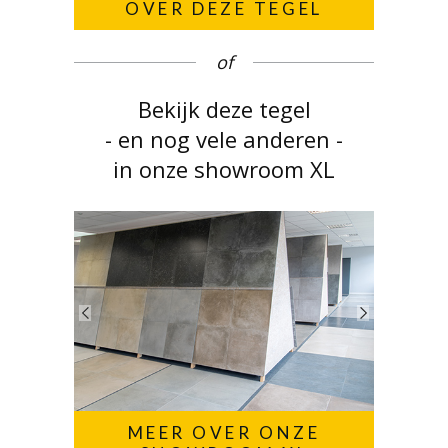
OVER DEZE TEGEL
of
Bekijk deze tegel
- en nog vele anderen -
in onze showroom XL
MEER OVER ONZE