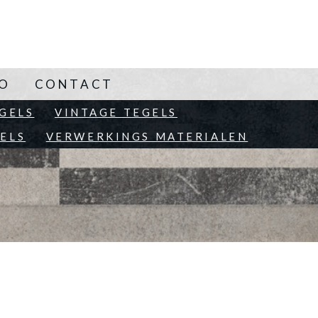
NO
CONTACT
EN
GELS
VINTAGE TEGELS
ELS
VERWERKINGS MATERIALEN