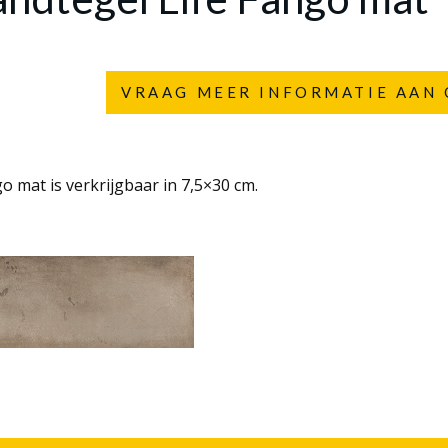
VRAAG MEER INFORMATIE AAN 
o mat is verkrijgbaar in 7,5×30 cm.