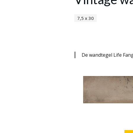
7,5 x 30
De wandtegel Life Fang