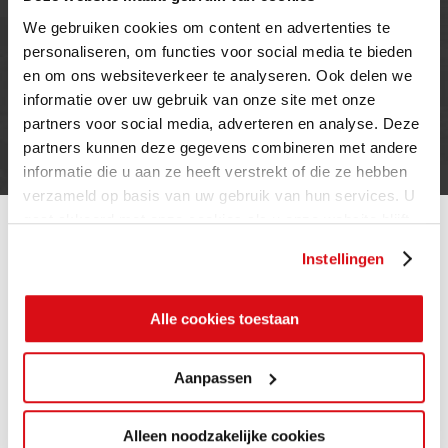
We gebruiken cookies om content en advertenties te
INFORMATIE
personaliseren, om functies voor social media te bieden
en om ons websiteverkeer te analyseren. Ook delen we
Privacy verklaring
informatie over uw gebruik van onze site met onze
Cookie beleid
partners voor social media, adverteren en analyse. Deze
Contact
partners kunnen deze gegevens combineren met andere
informatie die u aan ze heeft verstrekt of die ze hebben
verzameld op basis van uw gebruik van hun services. U
gaat akkoord met onze cookies als u onze website blijft
gebruiken.
Instellingen
Alle cookies toestaan
Aanpassen
Alleen noodzakelijke cookies