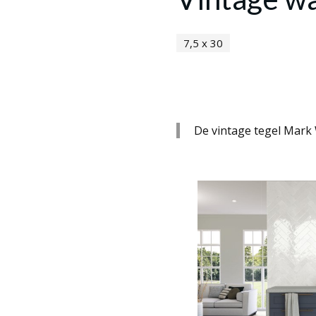
7,5 x 30
De vintage tegel Mark W