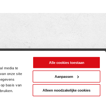
INFORMATIE
Alle cookies toestaan
Privacy verklaring
al media te
Cookie beleid
van onze site
Aanpassen
 gegevens
Contact
 op basis van
Alleen noodzakelijke cookies
bruiken.