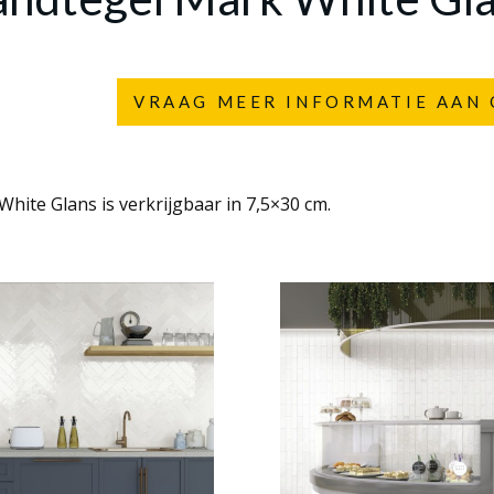
VRAAG MEER INFORMATIE AAN 
hite Glans is verkrijgbaar in 7,5×30 cm.