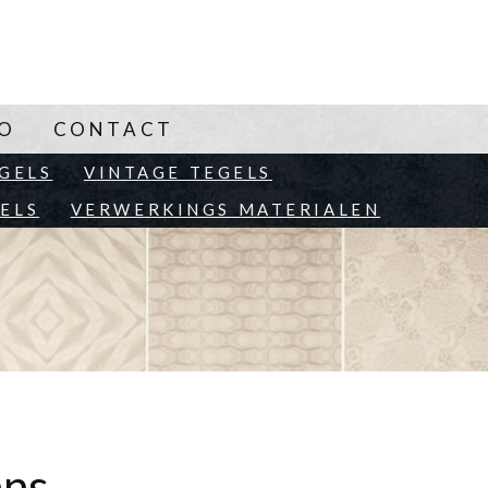
NO
CONTACT
EN
GELS
VINTAGE TEGELS
ELS
VERWERKINGS MATERIALEN
ans