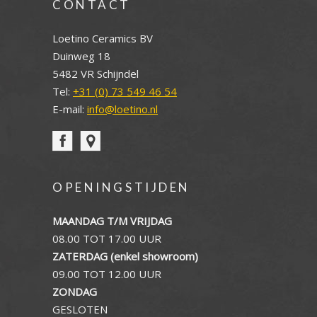
CONTACT
Loetino Ceramics BV
Duinweg 18
5482 VR Schijndel
Tel:
+31 (0) 73 549 46 54
E-mail:
info@loetino.nl
OPENINGSTIJDEN
MAANDAG T/M VRIJDAG
08.00 TOT 17.00 UUR
ZATERDAG (enkel showroom)
09.00 TOT 12.00 UUR
ZONDAG
GESLOTEN