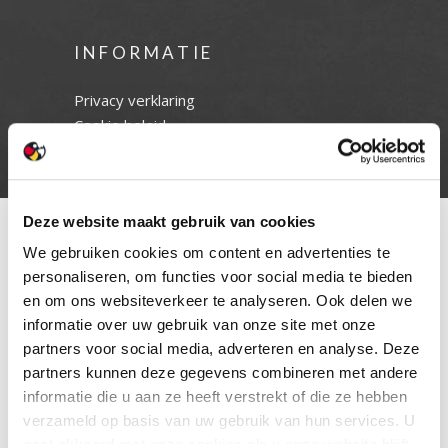
INFORMATIE
Privacy verklaring
Cookie beleid
Contact
Deze website maakt gebruik van cookies
We gebruiken cookies om content en advertenties te
personaliseren, om functies voor social media te bieden
en om ons websiteverkeer te analyseren. Ook delen we
informatie over uw gebruik van onze site met onze
partners voor social media, adverteren en analyse. Deze
partners kunnen deze gegevens combineren met andere
informatie die u aan ze heeft verstrekt of die ze hebben
verzameld op basis van uw gebruik van hun services. U
gaat akkoord met onze cookies als u onze website blijft