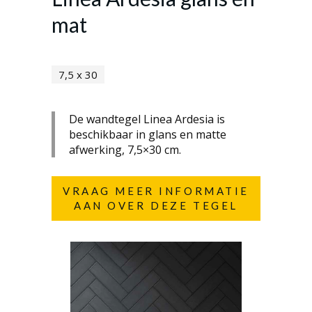
mat
7,5 x 30
De wandtegel Linea Ardesia is
beschikbaar in glans en matte
afwerking, 7,5×30 cm.
VRAAG MEER INFORMATIE
AAN OVER DEZE TEGEL