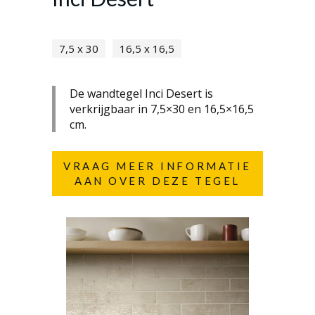
7,5 x 30
16,5 x 16,5
De wandtegel Inci Desert is
verkrijgbaar in 7,5×30 en 16,5×16,5
cm.
VRAAG MEER INFORMATIE
AAN OVER DEZE TEGEL