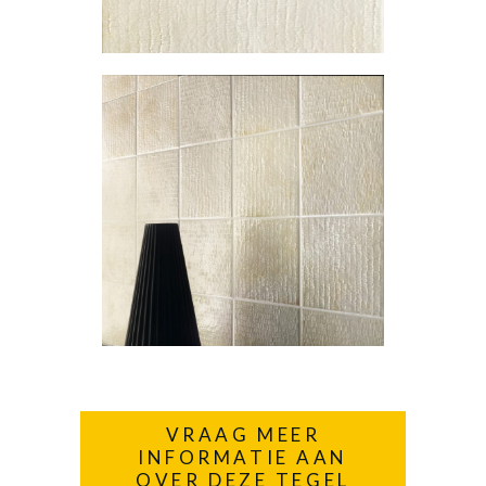
VRAAG MEER
INFORMATIE AAN
OVER DEZE TEGEL