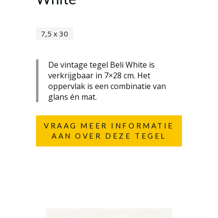
7,5 x 30
De vintage tegel Beli White is
verkrijgbaar in 7×28 cm. Het
oppervlak is een combinatie van
glans én mat.
VRAAG MEER INFORMATIE
AAN OVER DEZE TEGEL