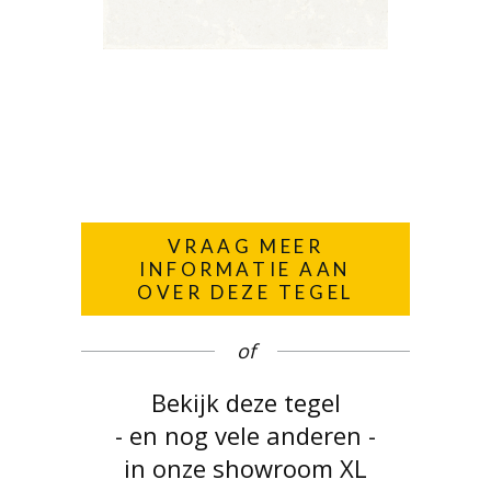
VRAAG MEER
INFORMATIE AAN
OVER DEZE TEGEL
of
Bekijk deze tegel
- en nog vele anderen -
in onze showroom XL