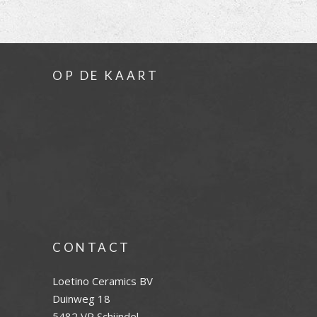
OP DE KAART
CONTACT
Loetino Ceramics BV
Duinweg 18
5482 VR Schijndel