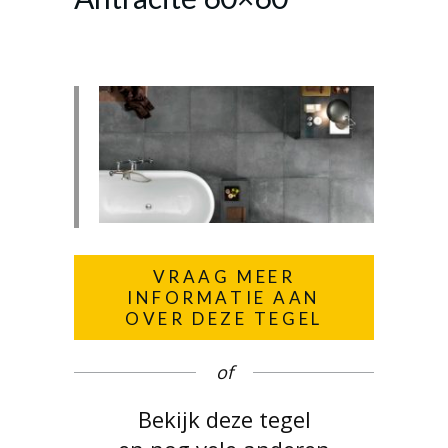
VRAAG MEER
INFORMATIE AAN
OVER DEZE TEGEL
of
Bekijk deze tegel