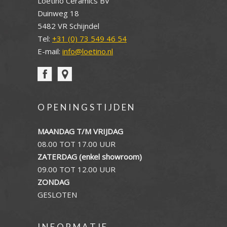
Loetino Ceramics BV
Duinweg 18
5482 VR Schijndel
Tel:
+31 (0) 73 549 46 54
E-mail:
info@loetino.nl
OPENINGSTIJDEN
MAANDAG T/M VRIJDAG
08.00 TOT 17.00 UUR
ZATERDAG (enkel showroom)
09.00 TOT 12.00 UUR
ZONDAG
GESLOTEN
INFORMATIE