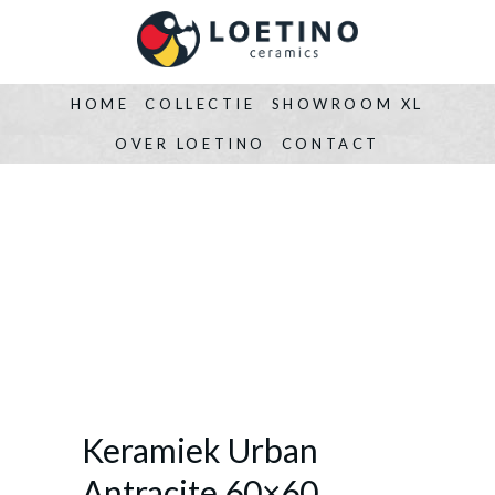
HOME
COLLECTIE
SHOWROOM XL
OVER LOETINO
CONTACT
Keramiek Urban
Antracite 60×60