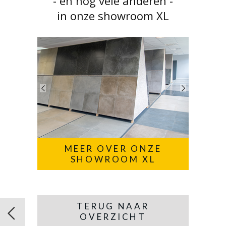
- en nog vele anderen -
in onze showroom XL
MEER OVER ONZE
SHOWROOM XL
TERUG NAAR
OVERZICHT