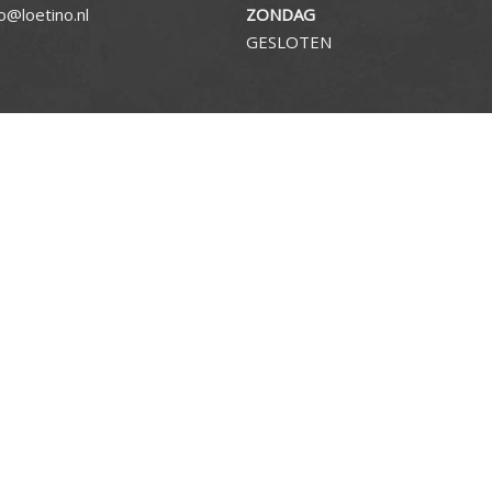
fo@loetino.nl
ZONDAG
GESLOTEN