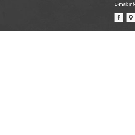
E-mail:
in