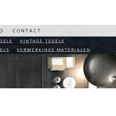
NO
CONTACT
EN
GELS
VINTAGE TEGELS
ELS
VERWERKINGS MATERIALEN