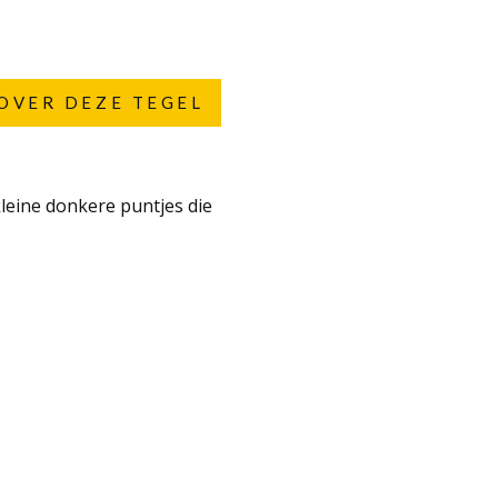
OVER DEZE TEGEL
kleine donkere puntjes die