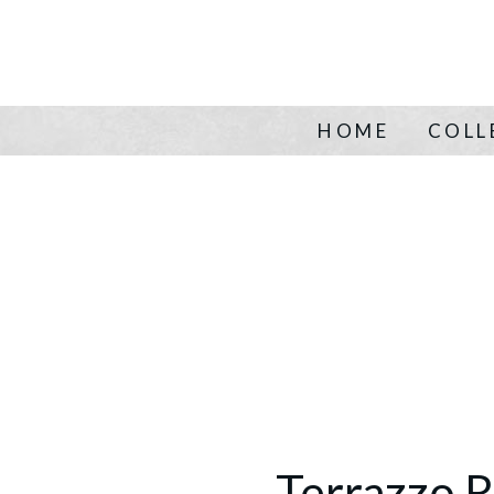
HOME
COLL
Terrazzo 