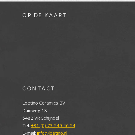
OP DE KAART
CONTACT
Loetino Ceramics BV
Duinweg 18
5482 VR Schijndel
Tel:
+31 (0) 73 549 46 54
E-mail:
info@loetino.nl