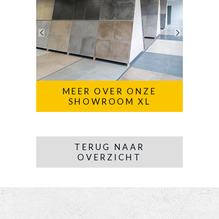
MEER OVER ONZE
SHOWROOM XL
TERUG NAAR
OVERZICHT