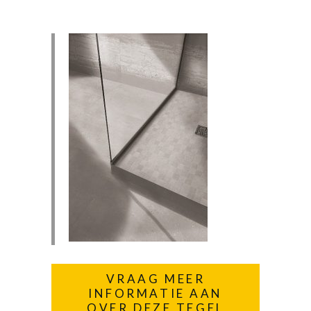
VRAAG MEER
INFORMATIE AAN
OVER DEZE TEGEL