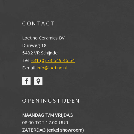
CONTACT
Loetino Ceramics BV
Duinweg 18
5482 VR Schijndel
Tel:
+31 (0) 73 549 46 54
E-mail:
info@loetino.nl
OPENINGSTIJDEN
MAANDAG T/M VRIJDAG
08.00 TOT 17.00 UUR
ZATERDAG (enkel showroom)