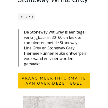
30 x 60
De Stoneway Wit Grey is een tegel
verkrijgbaar in 30×60 en leuk te
combineren met de Stoneway
Line Grey en Stoneway Grey.
Hiermee kunnen leuke ontwerpen
voor wand en vloer worden
gemaakt.
VRAAG MEER INFORMATIE
AAN OVER DEZE TEGEL