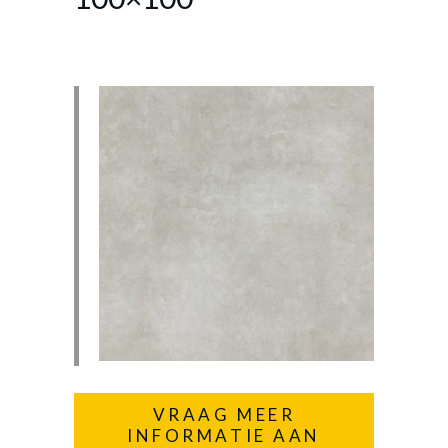
VRAAG MEER
INFORMATIE AAN