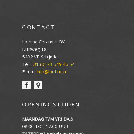
CONTACT
Loetino Ceramics BV
Duinweg 18
5482 VR Schijndel
Tel:
+31 (0) 73 549 46 54
E-mail:
info@loetino.nl
OPENINGSTIJDEN
MAANDAG T/M VRIJDAG
08.00 TOT 17.00 UUR
ZATERDAG (enkel showroom)