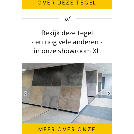
OVER DEZE TEGEL
of
Bekijk deze tegel
- en nog vele anderen -
in onze showroom XL
MEER OVER ONZE