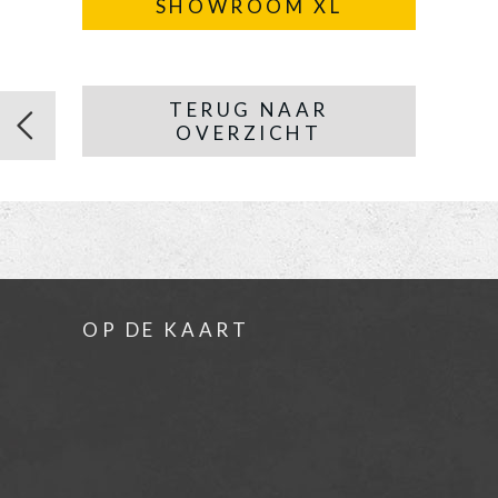
SHOWROOM XL
TERUG NAAR
OVERZICHT
OP DE KAART