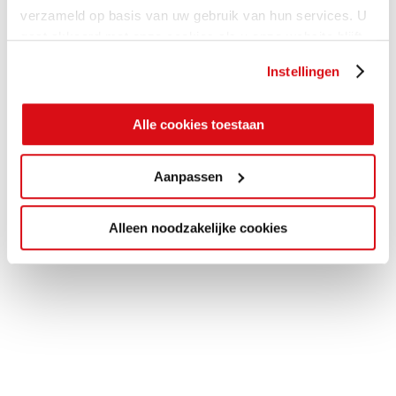
verzameld op basis van uw gebruik van hun services. U
gaat akkoord met onze cookies als u onze website blijft
gebruiken.
Instellingen
Alle cookies toestaan
Aanpassen
Alleen noodzakelijke cookies