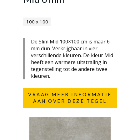
100 x 100
De Slim Mid 100×100 cm is maar 6
mm dun. Verkrijgbaar in vier
verschillende kleuren. De kleur Mid
heeft een warmere uitstraling in
tegenstelling tot de andere twee
kleuren.
VRAAG MEER INFORMATIE
AAN OVER DEZE TEGEL