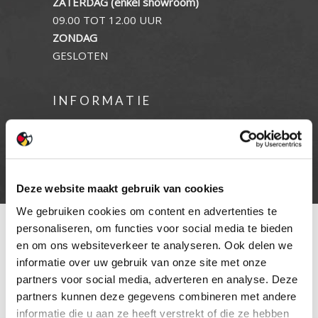
ZATERDAG (enkel showroom)
09.00 TOT 12.00 UUR
ZONDAG
GESLOTEN
INFORMATIE
Privacy verklaring
Cookie beleid
Contact
Deze website maakt gebruik van cookies
We gebruiken cookies om content en advertenties te
personaliseren, om functies voor social media te bieden
en om ons websiteverkeer te analyseren. Ook delen we
informatie over uw gebruik van onze site met onze
partners voor social media, adverteren en analyse. Deze
partners kunnen deze gegevens combineren met andere
informatie die u aan ze heeft verstrekt of die ze hebben