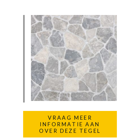
VRAAG MEER
INFORMATIE AAN
OVER DEZE TEGEL