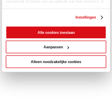
verzameld op basis van uw gebruik van hun services. U
gaat akkoord met onze cookies als u onze website blijft
gebruiken.
Instellingen
Alle cookies toestaan
Aanpassen
Alleen noodzakelijke cookies