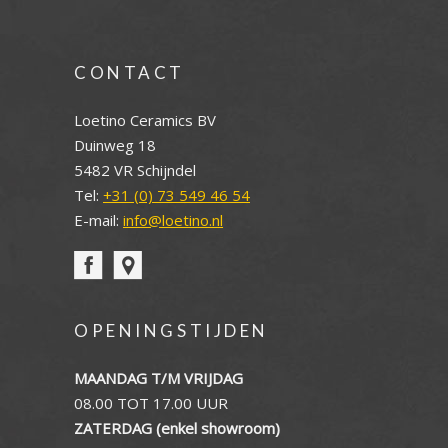
CONTACT
Loetino Ceramics BV
Duinweg 18
5482 VR Schijndel
Tel:
+31 (0) 73 549 46 54
E-mail:
info@loetino.nl
OPENINGSTIJDEN
MAANDAG T/M VRIJDAG
08.00 TOT 17.00 UUR
ZATERDAG (enkel showroom)