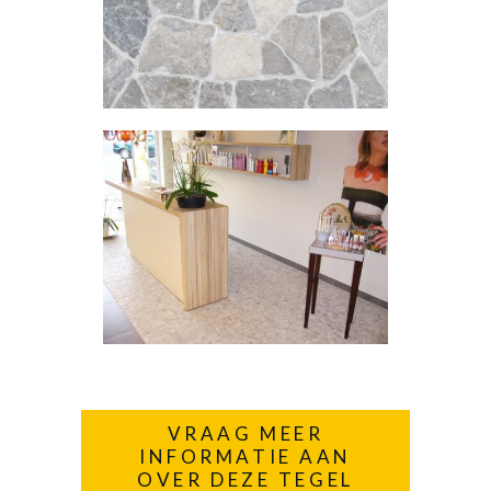
VRAAG MEER
INFORMATIE AAN
OVER DEZE TEGEL