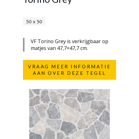
50 x 50
VF Torino Grey is verkrijgbaar op
matjes van 47,7×47,7 cm.
VRAAG MEER INFORMATIE
AAN OVER DEZE TEGEL