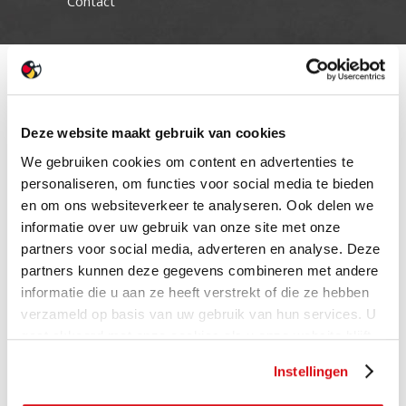
Contact
Deze website maakt gebruik van cookies
We gebruiken cookies om content en advertenties te
personaliseren, om functies voor social media te bieden
en om ons websiteverkeer te analyseren. Ook delen we
informatie over uw gebruik van onze site met onze
partners voor social media, adverteren en analyse. Deze
partners kunnen deze gegevens combineren met andere
informatie die u aan ze heeft verstrekt of die ze hebben
verzameld op basis van uw gebruik van hun services. U
gaat akkoord met onze cookies als u onze website blijft
gebruiken.
Instellingen