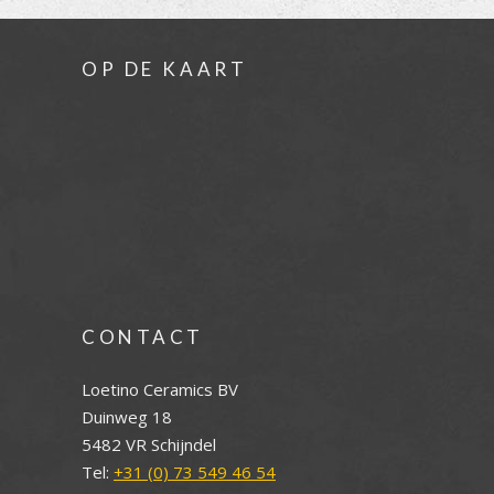
OP DE KAART
CONTACT
Loetino Ceramics BV
Duinweg 18
5482 VR Schijndel
Tel:
+31 (0) 73 549 46 54