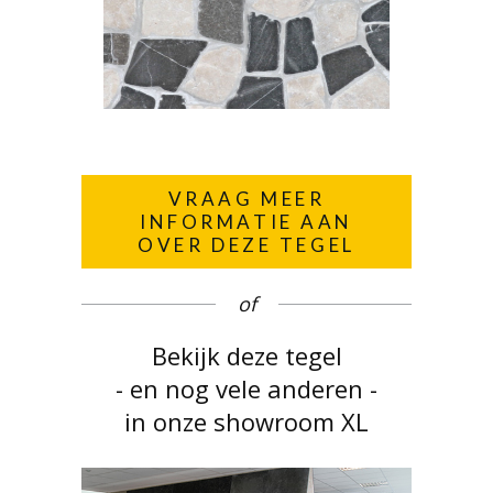
VRAAG MEER
INFORMATIE AAN
OVER DEZE TEGEL
of
Bekijk deze tegel
- en nog vele anderen -
in onze showroom XL