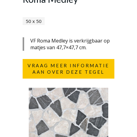
50 x 50
VF Roma Medley is verkrijgbaar op
matjes van 47,7×47,7 cm.
VRAAG MEER INFORMATIE
AAN OVER DEZE TEGEL