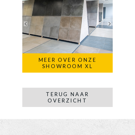
MEER OVER ONZE
SHOWROOM XL
TERUG NAAR
OVERZICHT