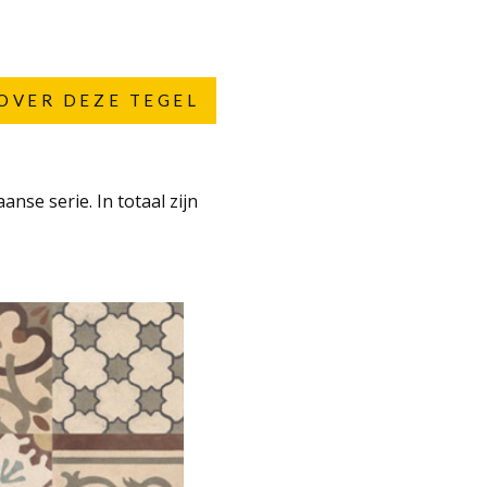
OVER DEZE TEGEL
nse serie. In totaal zijn