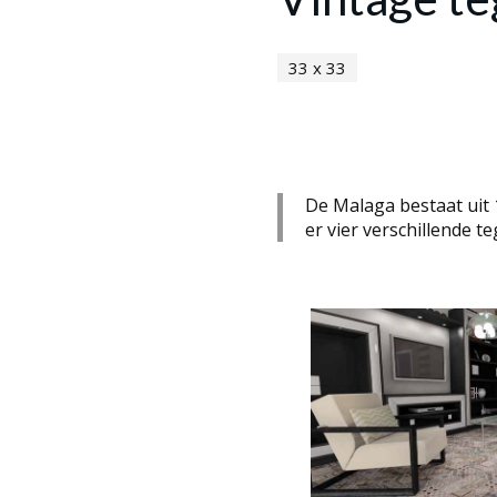
33 x 33
De Malaga bestaat uit 1
er vier verschillende te