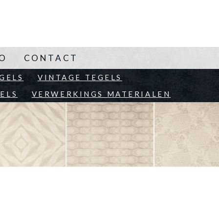
NO
CONTACT
EN
GELS
VINTAGE TEGELS
ELS
VERWERKINGS MATERIALEN