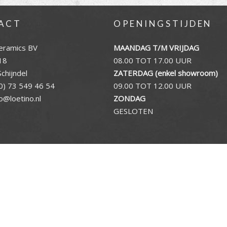
ACT
OPENINGSTIJDEN
eramics BV
MAANDAG T/M VRIJDAG
18
08.00 TOT 17.00 UUR
chijndel
ZATERDAG (enkel showroom)
0) 73 549 46 54
09.00 TOT 12.00 UUR
fo@loetino.nl
ZONDAG
GESLOTEN