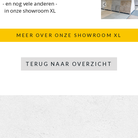
- en nog vele anderen -
in onze showroom XL
MEER OVER ONZE SHOWROOM XL
TERUG NAAR OVERZICHT