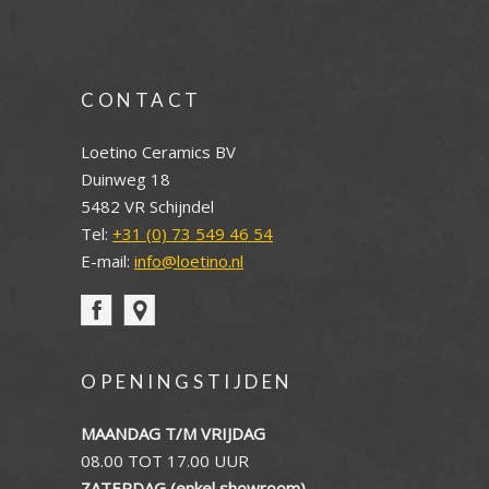
CONTACT
Loetino Ceramics BV
Duinweg 18
5482 VR Schijndel
Tel:
+31 (0) 73 549 46 54
E-mail:
info@loetino.nl
OPENINGSTIJDEN
MAANDAG T/M VRIJDAG
08.00 TOT 17.00 UUR
ZATERDAG (enkel showroom)