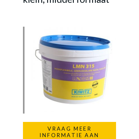
VRAAG MEER
INFORMATIE AAN