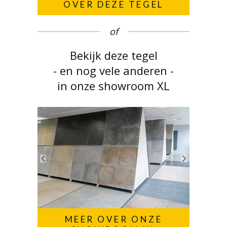
OVER DEZE TEGEL
of
Bekijk deze tegel
- en nog vele anderen -
in onze showroom XL
MEER OVER ONZE