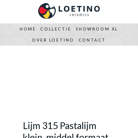
HOME
COLLECTIE
SHOWROOM XL
OVER LOETINO
CONTACT
Lijm 315 Pastalijm
klein, middel formaat