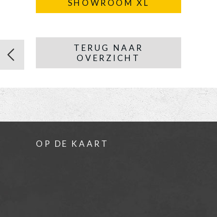
SHOWROOM XL
TERUG NAAR
OVERZICHT
OP DE KAART