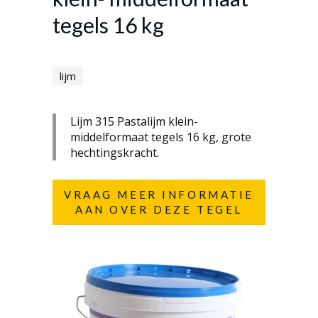
tegels 16 kg
lijm
Lijm 315 Pastalijm klein-
middelformaat tegels 16 kg, grote
hechtingskracht.
VRAAG MEER INFORMATIE
AAN OVER DEZE TEGEL