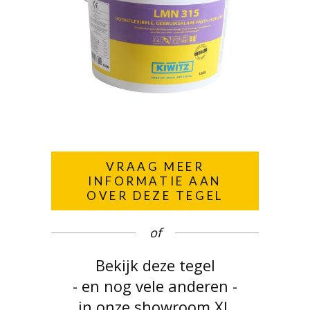
VRAAG MEER
INFORMATIE AAN
OVER DEZE TEGEL
of
Bekijk deze tegel
- en nog vele anderen -
in onze showroom XL