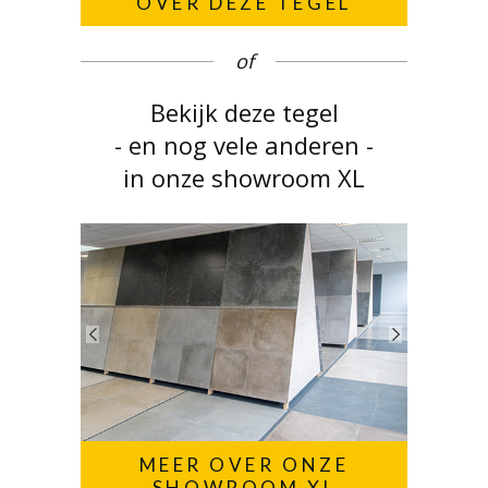
OVER DEZE TEGEL
of
Bekijk deze tegel
- en nog vele anderen -
in onze showroom XL
MEER OVER ONZE
SHOWROOM XL