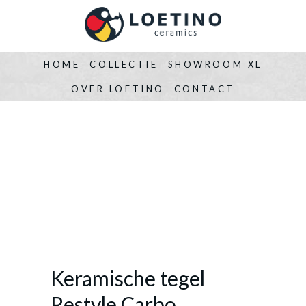
HOME
COLLECTIE
SHOWROOM XL
OVER LOETINO
CONTACT
Keramische tegel
Restyle Carbo