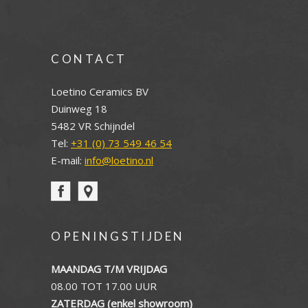
CONTACT
Loetino Ceramics BV
Duinweg 18
5482 VR Schijndel
Tel:
+31 (0) 73 549 46 54
E-mail:
info@loetino.nl
OPENINGSTIJDEN
MAANDAG T/M VRIJDAG
08.00 TOT 17.00 UUR
ZATERDAG (enkel showroom)