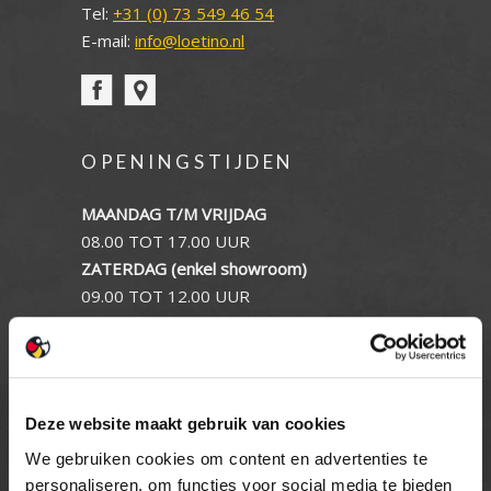
Tel:
+31 (0) 73 549 46 54
E-mail:
info@loetino.nl
OPENINGSTIJDEN
MAANDAG T/M VRIJDAG
08.00 TOT 17.00 UUR
ZATERDAG (enkel showroom)
09.00 TOT 12.00 UUR
ZONDAG
GESLOTEN
INFORMATIE
Deze website maakt gebruik van cookies
We gebruiken cookies om content en advertenties te
Privacy verklaring
personaliseren, om functies voor social media te bieden