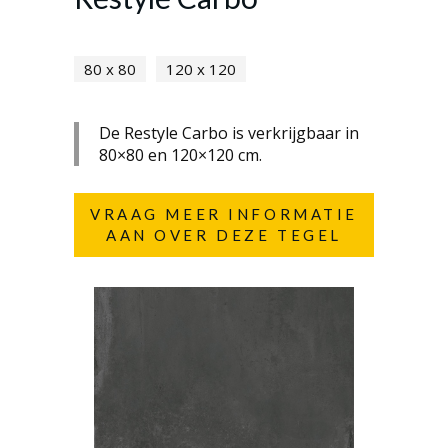
80 x 80
120 x 120
De Restyle Carbo is verkrijgbaar in
80×80 en 120×120 cm.
VRAAG MEER INFORMATIE
AAN OVER DEZE TEGEL