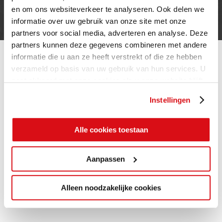
Cookie beleid
en om ons websiteverkeer te analyseren. Ook delen we
Contact
informatie over uw gebruik van onze site met onze
partners voor social media, adverteren en analyse. Deze
partners kunnen deze gegevens combineren met andere
informatie die u aan ze heeft verstrekt of die ze hebben
verzameld op basis van uw gebruik van hun services. U
gaat akkoord met onze cookies als u onze website blijft
gebruiken.
Instellingen
Alle cookies toestaan
Aanpassen
Alleen noodzakelijke cookies