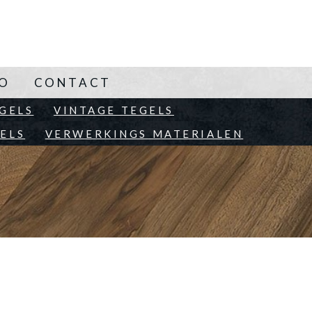
NO
CONTACT
EN
GELS
VINTAGE TEGELS
ELS
VERWERKINGS MATERIALEN