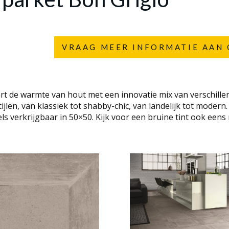
VRAAG MEER INFORMATIE AAN 
rt de warmte van hout met een innovatie mix van verschill
tijlen, van klassiek tot shabby-chic, van landelijk tot modern
ls verkrijgbaar in 50×50. Kijk voor een bruine tint ook eens