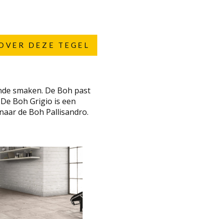
OVER DEZE TEGEL
ende smaken. De Boh past
. De Boh Grigio is een
 naar de
Boh Pallisandro
.