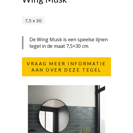
7,5 x 30
De Wing Musk is een speelse lijnen
tegel in de maat 7,5×30 cm.
VRAAG MEER INFORMATIE
AAN OVER DEZE TEGEL