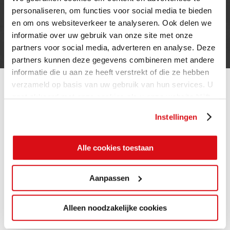
personaliseren, om functies voor social media te bieden
Privacy verklaring
en om ons websiteverkeer te analyseren. Ook delen we
Cookie beleid
informatie over uw gebruik van onze site met onze
Contact
partners voor social media, adverteren en analyse. Deze
partners kunnen deze gegevens combineren met andere
informatie die u aan ze heeft verstrekt of die ze hebben
verzameld op basis van uw gebruik van hun services. U
gaat akkoord met onze cookies als u onze website blijft
gebruiken.
Instellingen
Alle cookies toestaan
Aanpassen
Alleen noodzakelijke cookies