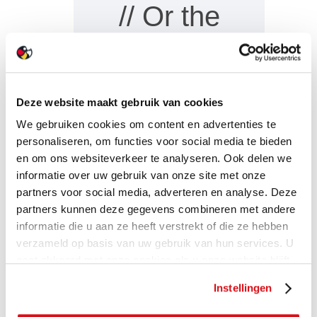
// Or the
page has
been
Deze website maakt gebruik van cookies
removed,
We gebruiken cookies om content en advertenties te
personaliseren, om functies voor social media te bieden
en om ons websiteverkeer te analyseren. Ook delen we
// Actually,
informatie over uw gebruik van onze site met onze
partners voor social media, adverteren en analyse. Deze
there is
partners kunnen deze gegevens combineren met andere
informatie die u aan ze heeft verstrekt of die ze hebben
nothing to
verzameld op basis van uw gebruik van hun services. U
gaat akkoord met onze cookies als u onze website blijft
gebruiken.
see here…
Instellingen