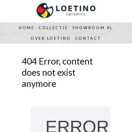
HOME
COLLECTIE
SHOWROOM XL
OVER LOETINO
CONTACT
404 Error, content
does not exist
anymore
ERROR