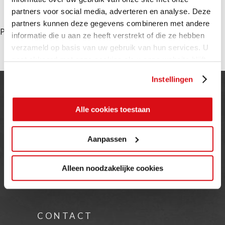
partners voor social media, adverteren en analyse. Deze
partners kunnen deze gegevens combineren met andere
Please activate some Widgets.
informatie die u aan ze heeft verstrekt of die ze hebben
verzameld op basis van uw gebruik van hun services. U
gaat akkoord met onze cookies als u onze website blijft
gebruiken.
Instellingen
OP DE KAART
Alle cookies toestaan
Aanpassen
Alleen noodzakelijke cookies
CONTACT