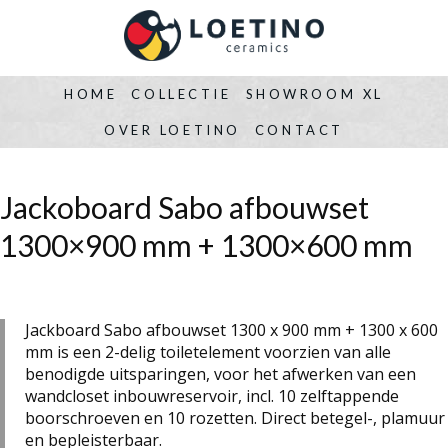
HOME
COLLECTIE
SHOWROOM XL
OVER LOETINO
CONTACT
Jackoboard Sabo afbouwset
1300×900 mm + 1300×600 mm
Jackboard Sabo afbouwset 1300 x 900 mm + 1300 x 600
mm
is een 2-delig toiletelement voorzien van alle
benodigde uitsparingen, voor het afwerken van een
wandcloset inbouwreservoir, incl. 10 zelftappende
boorschroeven en 10 rozetten. Direct betegel-, plamuur
en bepleisterbaar.