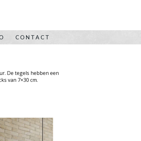
NO
CONTACT
ur. De tegels hebben een
cks van 7×30 cm.