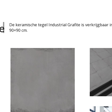
e
De keramische tegel Industrial Grafite is verkrijgbaar 
90×90 cm.