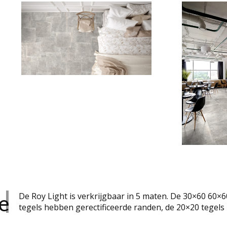
e
De Roy Light is verkrijgbaar in 5 maten. De 30×60 60×
tegels hebben gerectificeerde randen, de 20×20 tegels