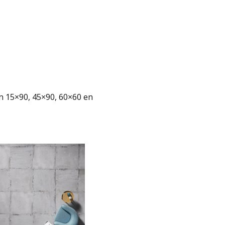
in 15×90, 45×90, 60×60 en