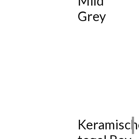
Mild
Grey
Keramisch