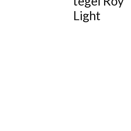
tegel Roy
Light