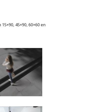
in 15×90, 45×90, 60×60 en