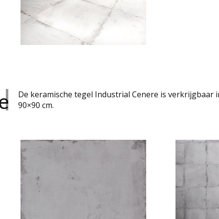
e
De keramische tegel Industrial Cenere is verkrijgbaar 
90×90 cm.