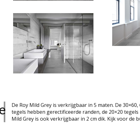
e
De Roy Mild Grey is verkrijgbaar in 5 maten. De 30×60
tegels hebben gerectificeerde randen, de 20×20 tegels
Mild Grey is ook verkrijgbaar in 2 cm dik. Kijk voor de 