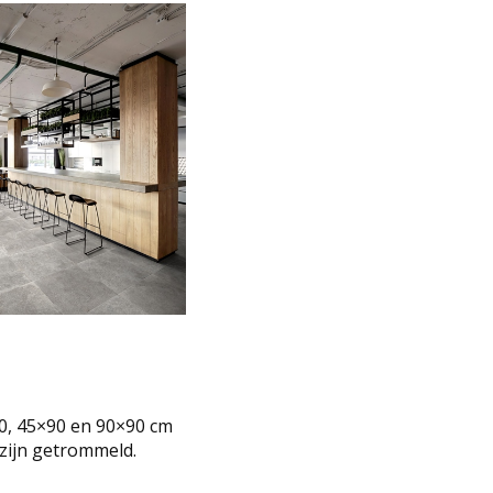
60, 45×90 en 90×90 cm
 zijn getrommeld.