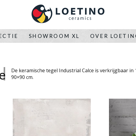
ECTIE
SHOWROOM XL
OVER LOETI
e
De keramische tegel Industrial Calce is verkrijgbaar in
90×90 cm.