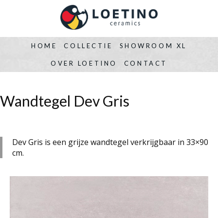
HOME
COLLECTIE
SHOWROOM XL
OVER LOETINO
CONTACT
Wandtegel Dev Gris
Dev Gris is een grijze wandtegel verkrijgbaar in 33×90
cm.