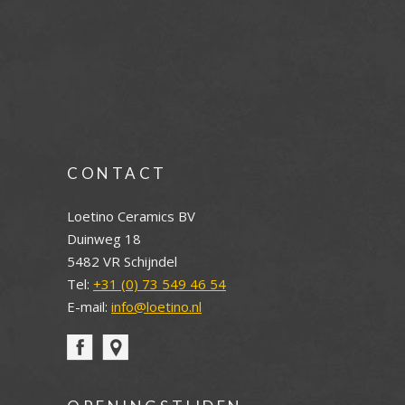
CONTACT
Loetino Ceramics BV
Duinweg 18
5482 VR Schijndel
Tel:
+31 (0) 73 549 46 54
E-mail:
info@loetino.nl