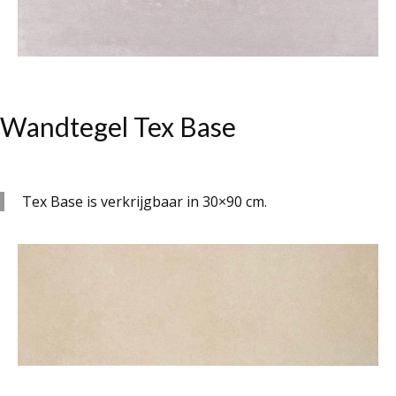
Wandtegel Tex Base
Tex Base is verkrijgbaar in 30×90 cm.