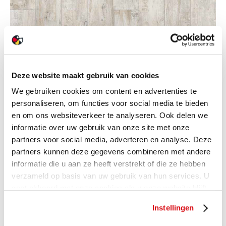
Deze website maakt gebruik van cookies
We gebruiken cookies om content en advertenties te
personaliseren, om functies voor social media te bieden
en om ons websiteverkeer te analyseren. Ook delen we
informatie over uw gebruik van onze site met onze
partners voor social media, adverteren en analyse. Deze
partners kunnen deze gegevens combineren met andere
informatie die u aan ze heeft verstrekt of die ze hebben
verzameld op basis van uw gebruik van hun services. U
gaat akkoord met onze cookies als u onze website blijft
gebruiken.
Instellingen