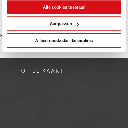
Alle cookies toestaan
Aanpassen
Please activate some Widgets.
Alleen noodzakelijke cookies
OP DE KAART