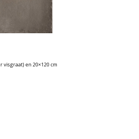
or visgraat) en 20×120 cm