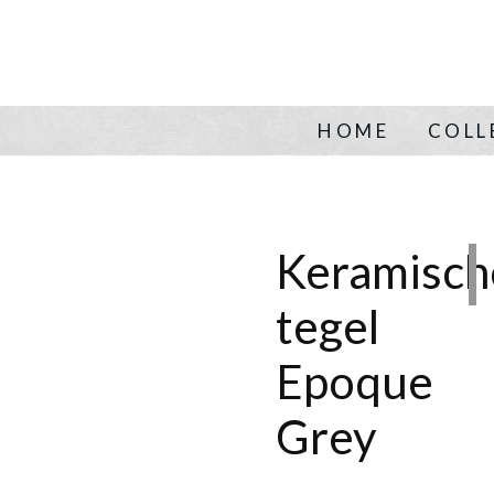
HOME
COLL
Keramisch
tegel
Epoque
Grey