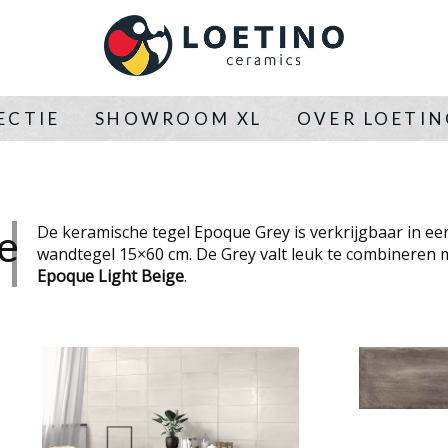
ECTIE
SHOWROOM XL
OVER LOETI
e
De keramische tegel Epoque Grey is verkrijgbaar in ee
wandtegel 15×60 cm. De Grey valt leuk te combineren 
Epoque Light Beige
.