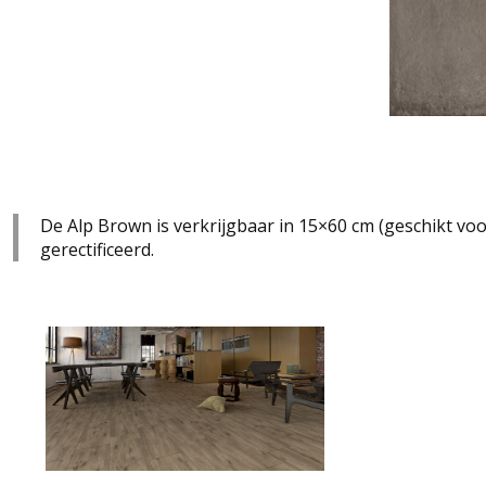
De Alp Brown is verkrijgbaar in 15×60 cm (geschikt vo
gerectificeerd.